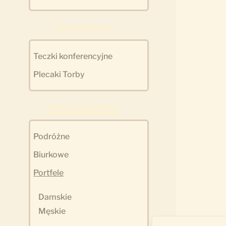
Teczki biurowe
Teczki konferencyjne
Plecaki Torby
Akcesoria do biura
Podróżne
Biurkowe
Portfele
Damskie
Męskie