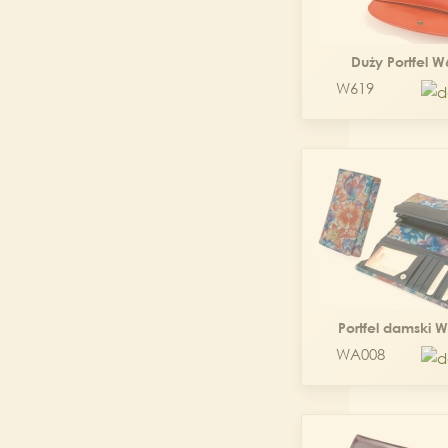
Duży Portfel 
W619
Portfel damski 
WA008