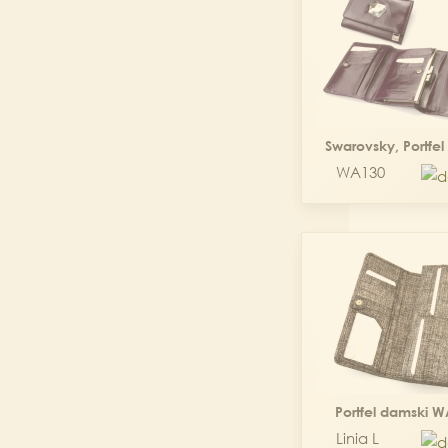
Swarovsky, Portfe
WA130
Portfel damski 
Linia L