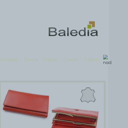
Kontakt
Oferta
Usługi
Cennik
Foldery