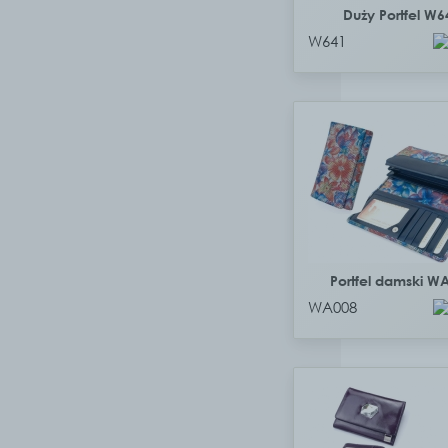
Duży Portfel W6
W641
Portfel damski W
WA008