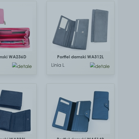
amski WA236D
Portfel damski WA312L
Linia L