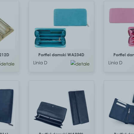
A212D
Portfel damski WA234D
Portfel d
Linia D
Linia D