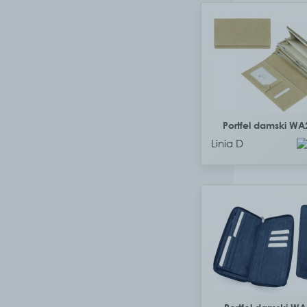
Portfel damski W
Linia D