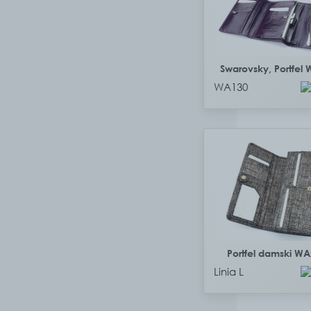
Swarovsky, Portfel
WA130
Portfel damski W
Linia L