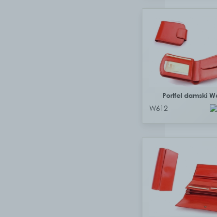
Portfel damski W
W612