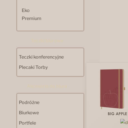
Eko
Premium
Teczki biurowe
Teczki konferencyjne
Plecaki Torby
Akcesoria do biura
Podróżne
Biurkowe
BIG APPLE
Portfele