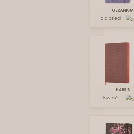
GERANIUM
dla dzieci
HARRIS
Nowość