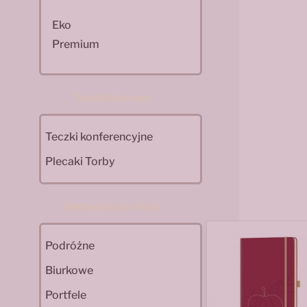
Eko
Premium
Teczki biurowe
Teczki konferencyjne
Plecaki Torby
Akcesoria do biura
Podróżne
Biurkowe
Portfele