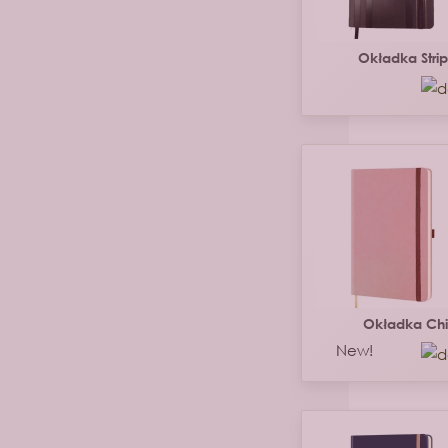
Okładka Stri
Okładka Ch
New!