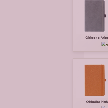
Okładka Ariz
Okładka Nat