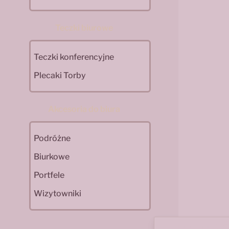
Teczki biurowe
Teczki konferencyjne
Plecaki Torby
Akcesoria do biura
Podróżne
Biurkowe
Portfele
Wizytowniki