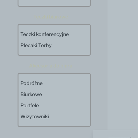
Teczki biurowe
Teczki konferencyjne
Plecaki Torby
Akcesoria do biura
Podróżne
Biurkowe
Portfele
Wizytowniki