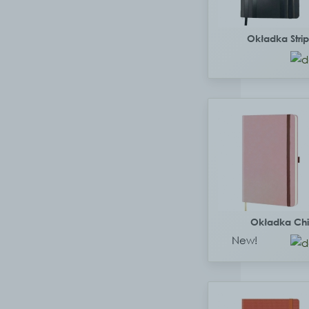
Okładka Stri
Okładka Ch
New!