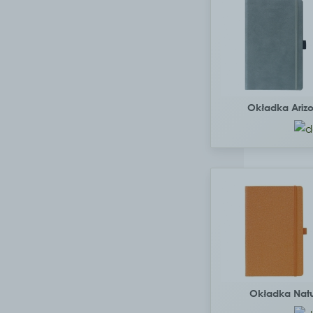
Okładka Ariz
Okładka Nat