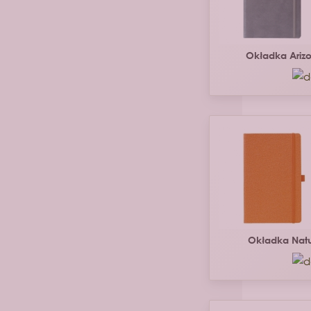
Okładka Ariz
Okładka Nat