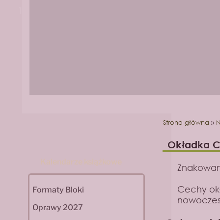
1
2
Strona główna
»
N
Okładka C
Kalendarze książkowe
Znakowani
Cechy okł
Formaty Bloki
nowoczesn
Oprawy 2027