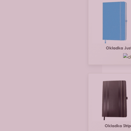
Okładka Jus
Okładka Stri