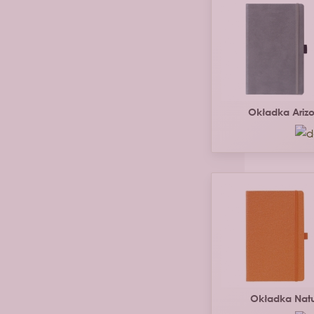
Okładka Ariz
Okładka Nat