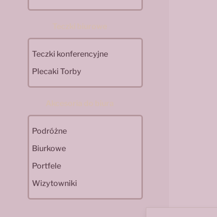
Teczki biurowe
Teczki konferencyjne
Plecaki Torby
Akcesoria do biura
Podróżne
Biurkowe
Portfele
Wizytowniki