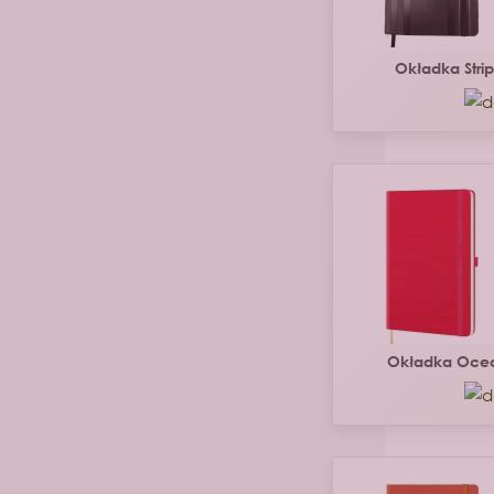
Okładka Stri
Okładka Oce