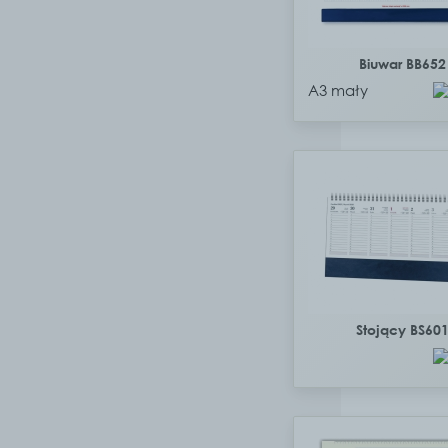
Biuwar BB652
A3 mały
Stojący BS60