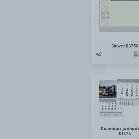
Biuwar BB750
A2
Kalendarz jednodz
KT626