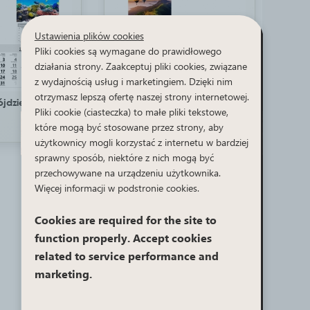
Ustawienia plików cookies
Pliki cookies są wymagane do prawidłowego
działania strony. Zaakceptuj pliki cookies, związane
z wydajnością usług i marketingiem. Dzięki nim
otrzymasz lepszą ofertę naszej strony internetowej.
ójdzielny KT666
Kalendarz trójdzielny KT663
Pliki cookie (ciasteczka) to małe pliki tekstowe,
które mogą być stosowane przez strony, aby
użytkownicy mogli korzystać z internetu w bardziej
sprawny sposób, niektóre z nich mogą być
przechowywane na urządzeniu użytkownika.
Więcej informacji w podstronie cookies.
Cookies are required for the site to
function properly. Accept cookies
related to service performance and
marketing.