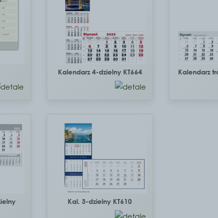
Kalendarz 4-dzielny KT664
Kalendarz tr
ielny
Kal. 3-dzielny KT610