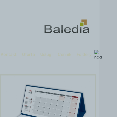
Kontakt
Oferta
Usługi
Cennik
Foldery