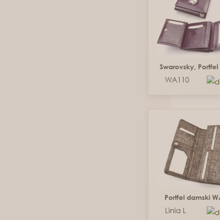
Swarovsky, Portfe
WA110
Portfel damski 
Linia L