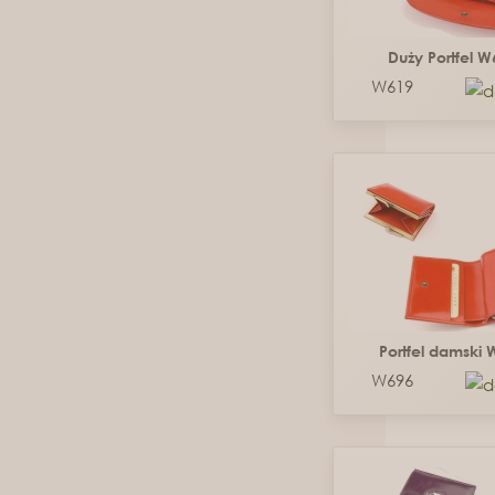
Duży Portfel 
W619
Portfel damski
W696