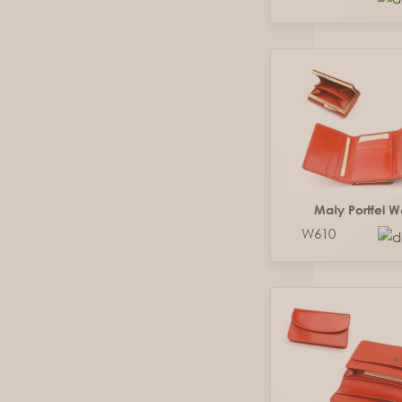
Mały Portfel 
W610