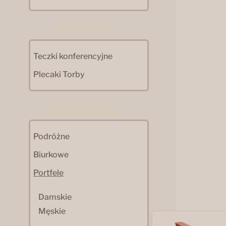
Teczki biurowe
Teczki konferencyjne
Plecaki Torby
Akcesoria do biura
Podróżne
Biurkowe
Portfele
Damskie
Męskie