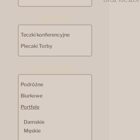
Teczki biurowe
Teczki konferencyjne
Plecaki Torby
Akcesoria do biura
Podróżne
Biurkowe
Portfele
Damskie
Męskie