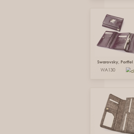
Swarovsky, Portfe
WA130