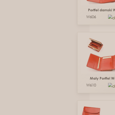
Portfel damski
W606
Mały Portfel 
W610