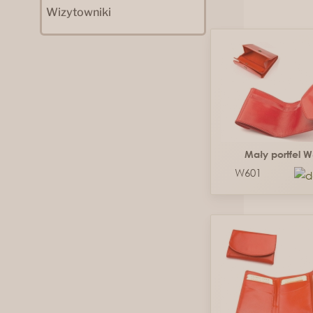
Wizytowniki
Mały portfel 
W601