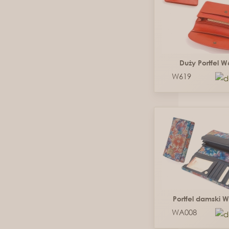
Duży Portfel 
W619
Portfel damski 
WA008