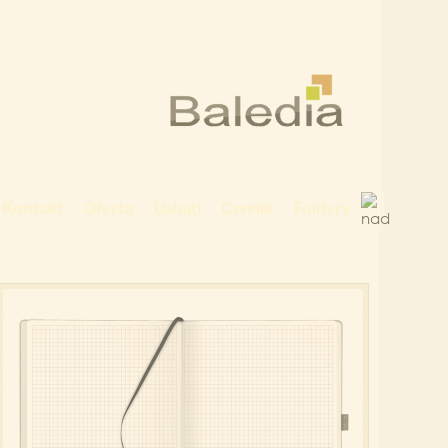
Kontakt
Oferta
Usługi
Cennik
Foldery