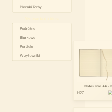
Plecaki Torby
Akcesoria do biura
Podróżne
Biurkowe
Portfele
Wizytowniki
Notes linia A4 - 
N27