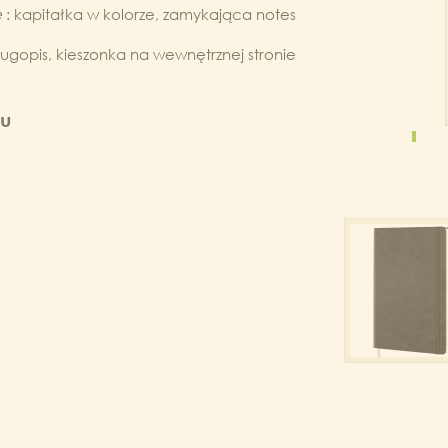
e
: kapitałka w kolorze, zamykająca notes
ugopis, kieszonka na wewnętrznej stronie
tu