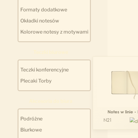
Formaty dodatkowe
Okładki notesów
Kolorowe notesy z motywami
Teczki biurowe
Teczki konferencyjne
Plecaki Torby
Akcesoria do biura
Notes w linie -
Podróżne
N21
Biurkowe