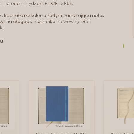
 1 strona - 1 tydzień, PL-GB-D-RUS,
 :
kapitałka w kolorze żółtym, zamykająca notes
t na długopis, kieszonka na wewnętrznej
ki.
tu