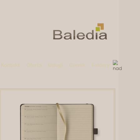
Kontakt
Oferta
Usługi
Cennik
Foldery