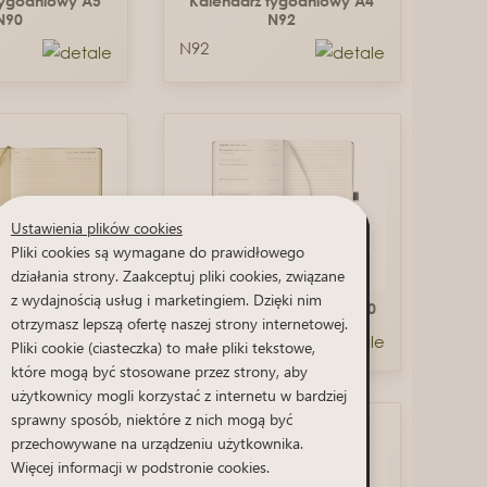
tygodniowy A5
Kalendarz tygodniowy A4
N90
N92
N92
Ustawienia plików cookies
Pliki cookies są wymagane do prawidłowego
działania strony. Zaakceptuj pliki cookies, związane
z wydajnością usług i marketingiem. Dzięki nim
dzienny A4 N07
Kalendarz tygod. A5 PN90
otrzymasz lepszą ofertę naszej strony internetowej.
PN90
Pliki cookie (ciasteczka) to małe pliki tekstowe,
które mogą być stosowane przez strony, aby
użytkownicy mogli korzystać z internetu w bardziej
sprawny sposób, niektóre z nich mogą być
przechowywane na urządzeniu użytkownika.
Więcej informacji w podstronie cookies.