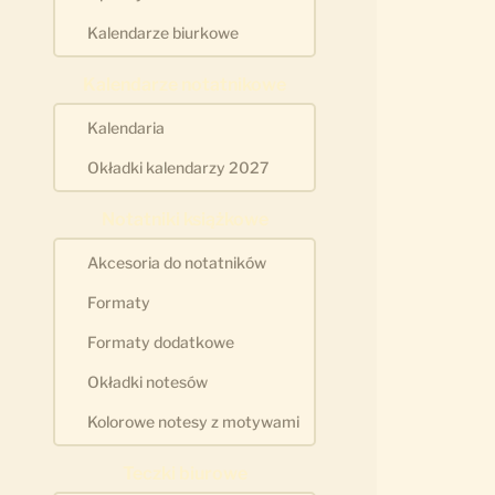
Kalendarze biurkowe
Kalendarze notatnikowe
Kalendaria
Okładki kalendarzy 2027
Notatniki książkowe
Akcesoria do notatników
Formaty
Formaty dodatkowe
Okładki notesów
Kolorowe notesy z motywami
Teczki biurowe