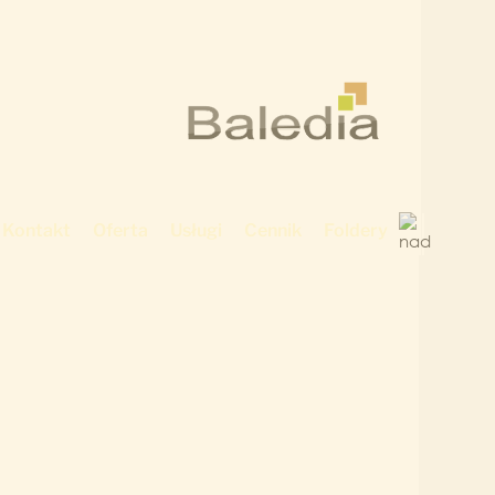
Kontakt
Oferta
Usługi
Cennik
Foldery