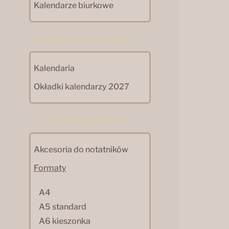
Kalendarze biurkowe
Kalendarze notatnikowe
Kalendaria
Okładki kalendarzy 2027
Notatniki książkowe
Akcesoria do notatników
Formaty
A4
A5 standard
A6 kieszonka