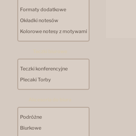
Formaty dodatkowe
Okładki notesów
Kolorowe notesy z motywami
Teczki biurowe
Teczki konferencyjne
Plecaki Torby
Akcesoria do biura
Podróżne
Biurkowe